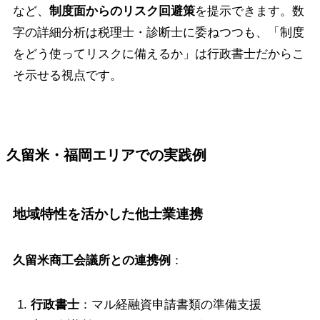
など、
制度面からのリスク回避策
を提示できます。数
字の詳細分析は税理士・診断士に委ねつつも、「制度
をどう使ってリスクに備えるか」は行政書士だからこ
そ示せる視点です。
久留米・福岡エリアでの実践例
地域特性を活かした他士業連携
久留米商工会議所との連携例
：
行政書士
：マル経融資申請書類の準備支援