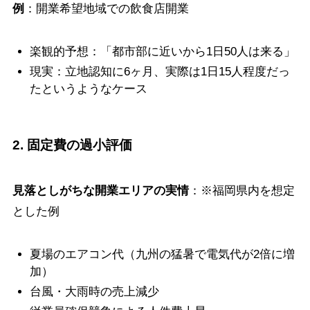
例
：開業希望地域での飲食店開業
楽観的予想：「都市部に近いから1日50人は来る」
現実：立地認知に6ヶ月、実際は1日15人程度だっ
たというようなケース
2. 固定費の過小評価
見落としがちな開業エリアの実情
：※福岡県内を想定
とした例
夏場のエアコン代（九州の猛暑で電気代が2倍に増
加）
台風・大雨時の売上減少