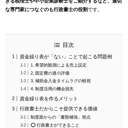
きる税理士や中小企業診断士をご紹介するなど、適切
な専門家につなぐのも行政書士の役割
です。
目次
資金繰り表が「ない」ことで起こる問題例
1. 希望的観測による売上設定
2. 固定費の過小評価
3. 補助金入金タイムラグの軽視
4. 制度活用の機会損失
資金繰り表を作るメリット
行政書士だからこそ提供できる価値
制度面からの「書類補強」視点
⭕ 行政書士ができること