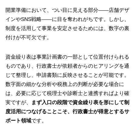
開業準備において、つい目に見える部分——店舗デザ
インやSNS戦略——に目を奪われがちです。しかし、
制度を活用して事業を安定させるためには、数字の裏
付けが不可欠です。
資金繰り表は事業計画書の一部として位置付けられる
ものであり、行政書士が依頼者からのヒアリングを通
じて整理し、申請書類に反映させることが可能です。
数字面の細かな分析や税務上の判断が必要な場合に
は、必要に応じて税理士や診断士と連携すればより確
実ですが、
まず入口の段階で資金繰り表を形にして制
度活用につなげることこそ、行政書士が得意とするサ
ポート領域
です。