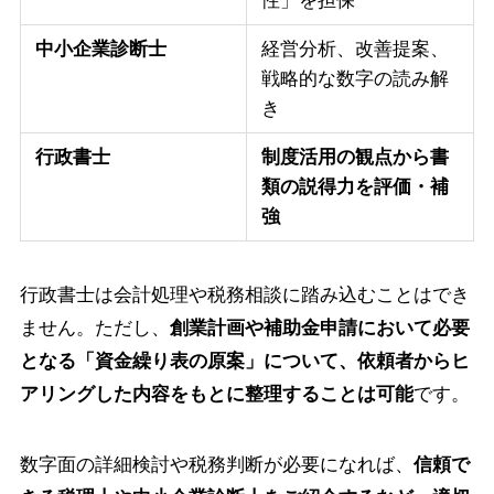
性」を担保
中小企業診断士
経営分析、改善提案、
戦略的な数字の読み解
き
行政書士
制度活用の観点から書
類の説得力を評価・補
強
行政書士は会計処理や税務相談に踏み込むことはでき
ません。ただし、
創業計画や補助金申請において必要
となる「資金繰り表の原案」について、依頼者からヒ
アリングした内容をもとに整理することは可能
です。
数字面の詳細検討や税務判断が必要になれば、
信頼で