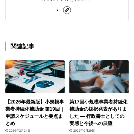
関連記事
【2026年最新版】小規模事
第17回小規模事業者持続化
業者持続化補助金 第19回｜
補助金の採択発表がありま
申請スケジュールと要点ま
した ― 行政書士としての
とめ
実感と今後への展望
2026年2月24日
2025年9月29日