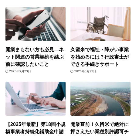
開業まもない方も必見―ネ
久留米で福祉・障がい事業
ット関連の営業契約を結ぶ
を始めるには？行政書士が
前に確認したいこと
できる手続きサポート
2025年9月23日
2025年8月23日
【2025年最新】第18回小規
開業直前！久留米で絶対に
模事業者持続化補助金申請
押さえたい業種別許認可チ