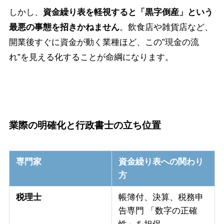
しかし、
資金繰り表を軽視すると「黒字倒産」という
最悪の事態を招きかねません
。飲食店や雑貨店など、
開業後すぐに資金が動く業種ほど、この”現金の流
れ”を見える化することが命綱になります。
業際の明確化と行政書士の立ち位置
専門家
資金繰り表への関わり
方
税理士
帳簿付、決算、税務申
告専門 「数字の正確