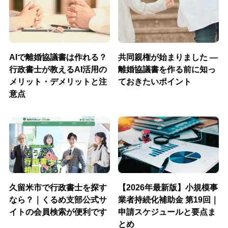
AIで離婚協議書は作れる？
共同親権が始まりました ―
行政書士が教えるAI活用の
離婚協議書を作る前に知っ
メリット・デメリットと注
ておきたいポイント
意点
久留米市で行政書士を探す
【2026年最新版】小規模事
なら？｜くるめ支部公式サ
業者持続化補助金 第19回｜
イトの会員検索が便利です
申請スケジュールと要点ま
とめ