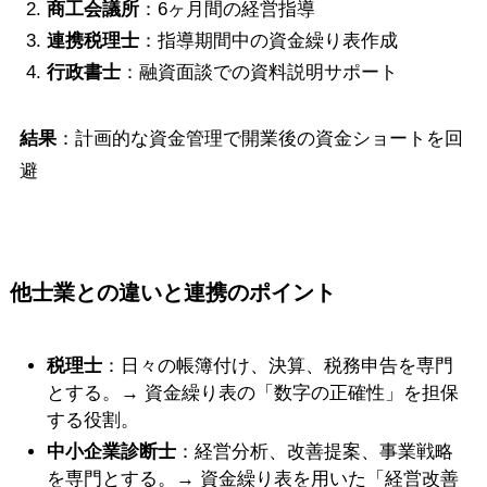
商工会議所
：6ヶ月間の経営指導
連携税理士
：指導期間中の資金繰り表作成
行政書士
：融資面談での資料説明サポート
結果
：計画的な資金管理で開業後の資金ショートを回
避
他士業との違いと連携のポイント
税理士
：日々の帳簿付け、決算、税務申告を専門
とする。→ 資金繰り表の「数字の正確性」を担保
する役割。
中小企業診断士
：経営分析、改善提案、事業戦略
を専門とする。→ 資金繰り表を用いた「経営改善