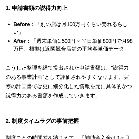
1. 申請書類の説得力向上
Before
：「別の店は月100万円くらい売れるらし
い」
After
：「週末単価1,500円 × 平日単価800円で月98
万円、根拠は近隣競合店舗の平均客単価データ」
こうした整理を経て提出された申請書類は、“説得力
のある事業計画”として評価されやすくなります。実
際の計画書では更に細分化した情報を元に具体的かつ
説得力のある書類を作成していきます。
2. 制度タイムラグの事前把握
制度ごとの時間差を踏まえて、「補助金入金は9ヶ月