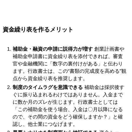
資金繰り表を作るメリット
補助金・融資の申請に説得力が増す
創業計画書や
補助金申請書に資金繰り表を添付できれば、審査
官や金融機関に「数字の裏付けがある」と伝わり
ます。行政書士は、この“書類の完成度を高める”観
点から資金繰り表を推奨します。
制度のタイムラグを意識できる
補助金は採択後す
ぐに振り込まれるわけではありません。入金まで
に数か月のズレが生じます。行政書士としては
「この補助金を使う場合、入金は〇月以降になる
ので、その間の資金をどう確保しますか？」と確
認し、他士業につなげます。