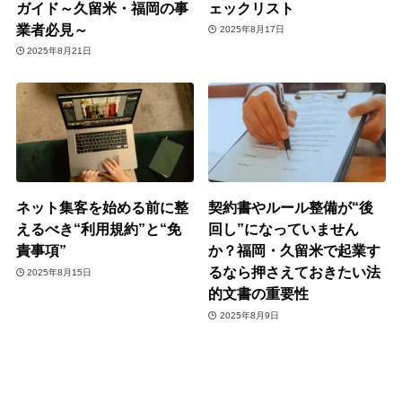
ガイド～久留米・福岡の事
ェックリスト
業者必見～
2025年8月17日
2025年8月21日
ネット集客を始める前に整
契約書やルール整備が“後
えるべき“利用規約”と“免
回し”になっていません
責事項”
か？福岡・久留米で起業す
るなら押さえておきたい法
2025年8月15日
的文書の重要性
2025年8月9日