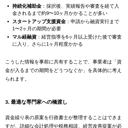
持続化補助金
：採択後、実績報告や審査を経て入
金されるまで約9〜10ヶ月かかることが多い
スタートアップ支援資金
：申請から融資実行まで
1〜2ヶ月の期間が必要
マル経融資
：経営指導を6ヶ月以上受けた後で審査
に入り、さらに1ヶ月程度かかる
こうした情報を事前に共有することで、事業者は「資
金が入るまでの期間をどうつなぐか」を具体的に考え
られます。
3. 最適な専門家への橋渡し
資金繰り表の原案を行政書士が整理することはできま
すが、詳細な会計処理や税務相談、経営改善提案が必