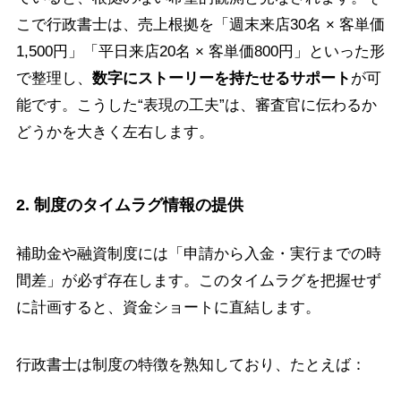
こで行政書士は、売上根拠を「週末来店30名 × 客単価
1,500円」「平日来店20名 × 客単価800円」といった形
で整理し、
数字にストーリーを持たせるサポート
が可
能です。こうした“表現の工夫”は、審査官に伝わるか
どうかを大きく左右します。
2. 制度のタイムラグ情報の提供
補助金や融資制度には「申請から入金・実行までの時
間差」が必ず存在します。このタイムラグを把握せず
に計画すると、資金ショートに直結します。
行政書士は制度の特徴を熟知しており、たとえば：