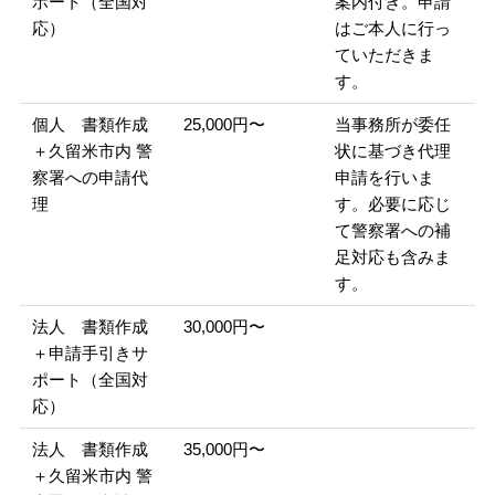
ポート（全国対
案内付き。申請
応）
はご本人に行っ
ていただきま
す。
個人 書類作成
25,000円〜
当事務所が委任
＋久留米市内 警
状に基づき代理
察署への申請代
申請を行いま
理
す。必要に応じ
て警察署への補
足対応も含みま
す。
法人 書類作成
30,000円〜
＋申請手引きサ
ポート（全国対
応）
法人 書類作成
35,000円〜
＋久留米市内 警