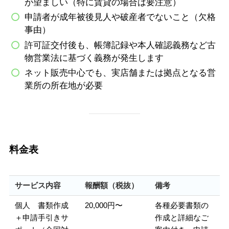
が望ましい（特に賃貸の場合は要注意）
申請者が成年被後見人や破産者でないこと（欠格
事由）
許可証交付後も、帳簿記録や本人確認義務など古
物営業法に基づく義務が発生します
ネット販売中心でも、実店舗または拠点となる営
業所の所在地が必要
料金表
サービス内容
報酬額（税抜）
備考
個人 書類作成
20,000円〜
各種必要書類の
＋申請手引きサ
作成と詳細なご