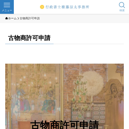
メニュー
検索
ホーム
古物商許可申請
古物商許可申請
古物商許可申請