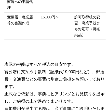
察署への申請代
理
変更届・廃業届
15,000円〜
許可取得後の変
等の書類作成
更・廃業手続き
も対応可（郵送
納品）
表示の報酬はすべて税込の目安です。
官公署に支払う手数料（証紙代19,000円など）、郵送
費・交通費などの実費は別途ご負担をお願いしており
ます。
正式なご依頼は、事前にヒアリングとお見積りを提示
し、ご納得の上で進めてまいります。
追加費用が発生する際は、必ず事前にご説明いたしま