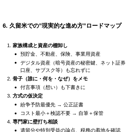
6. 久留米での”現実的な進め方”ロードマップ
家族構成と資産の棚卸し
預貯金、不動産、保険、事業用資産
デジタル資産（暗号資産の秘密鍵、ネット証券
口座、サブスク等）も忘れずに
骨子（誰に・何を・なぜ）をメモ
付言事項（想い）も下書きに
方式の仮決定
紛争予防最優先 → 公正証書
コスト最小＋検認不要 → 自筆＋保管
専門家に壁打ち相談
遺留分や特別受益の論点、税務の着地を確認