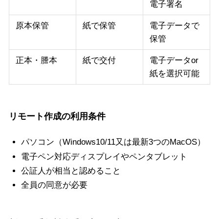
電子署名
原本保管
紙で保管
電子データで
保管
正本・謄本
紙で交付
電子データor
紙を選択可能
リモート作成の利用条件
パソコン（Windows10/11又は最新3つのMacOS）
電子ペン対応ディスプレイやペンタブレット
公証人が相当と認めること
全員の同意が必要