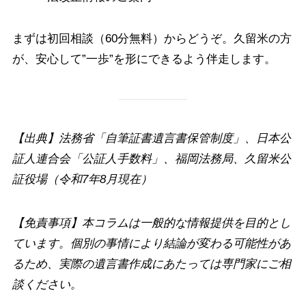
まずは初回相談（60分無料）からどうぞ。久留米の方
が、安心して”一歩”を形にできるよう伴走します。
【出典】法務省「自筆証書遺言書保管制度」、日本公
証人連合会「公証人手数料」、福岡法務局、久留米公
証役場（令和7年8月現在）
【免責事項】本コラムは一般的な情報提供を目的とし
ています。個別の事情により結論が変わる可能性があ
るため、実際の遺言書作成にあたっては専門家にご相
談ください。