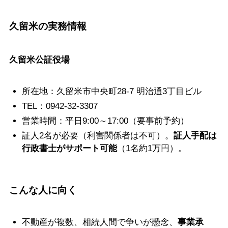
久留米の実務情報
久留米公証役場
所在地：久留米市中央町28-7 明治通3丁目ビル
TEL：0942-32-3307
営業時間：平日9:00～17:00（要事前予約）
証人2名が必要（利害関係者は不可）。
証人手配は
行政書士がサポート可能
（1名約1万円）。
こんな人に向く
不動産が複数、相続人間で争いが懸念、
事業承