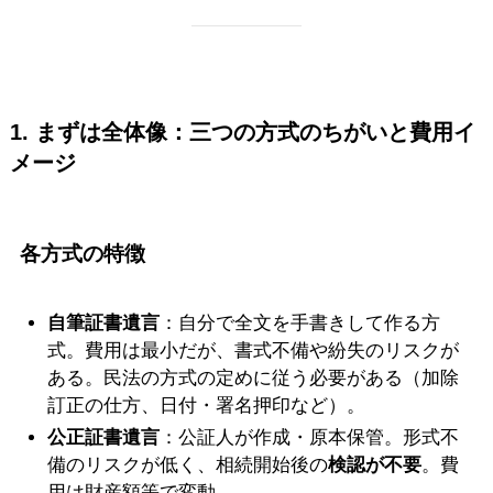
1. まずは全体像：三つの方式のちがいと費用イ
メージ
各方式の特徴
自筆証書遺言
：自分で全文を手書きして作る方
式。費用は最小だが、書式不備や紛失のリスクが
ある。民法の方式の定めに従う必要がある（加除
訂正の仕方、日付・署名押印など）。
公正証書遺言
：公証人が作成・原本保管。形式不
備のリスクが低く、相続開始後の
検認が不要
。費
用は財産額等で変動。