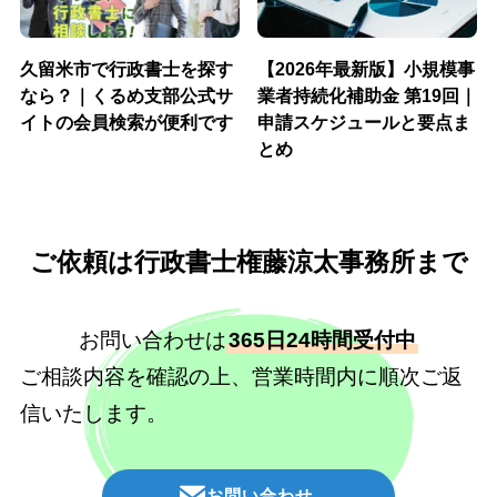
久留米市で行政書士を探す
【2026年最新版】小規模事
なら？｜くるめ支部公式サ
業者持続化補助金 第19回｜
イトの会員検索が便利です
申請スケジュールと要点ま
とめ
ご依頼は行政書士権藤涼太事務所まで
お問い合わせは
365日24時間受付中
ご相談内容を確認の上、営業時間内に順次ご返
信いたします。
お問い合わせ