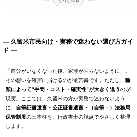
もっと見る
— 久留米市民向け・実務で迷わない選び方ガイ
ド —
「自分がいなくなった後、家族が困らないように」。
その想いを確実に届けるのが遺言書です。ただし、
種
類によって”手間・コスト・確実性”が大きく違う
のが
現実。ここでは、久留米の方が実務で迷わないよう
に、
自筆証書遺言・公正証書遺言・（自筆＋）法務局
保管制度
の三本柱を、行政書士の視点でやさしく整理
します。