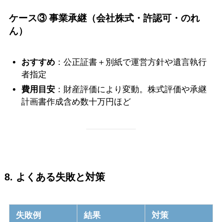
ケース③ 事業承継（会社株式・許認可・のれ
ん）
おすすめ
：公正証書＋別紙で運営方針や遺言執行
者指定
費用目安
：財産評価により変動。株式評価や承継
計画書作成含め数十万円ほど
8. よくある失敗と対策
失敗例
結果
対策