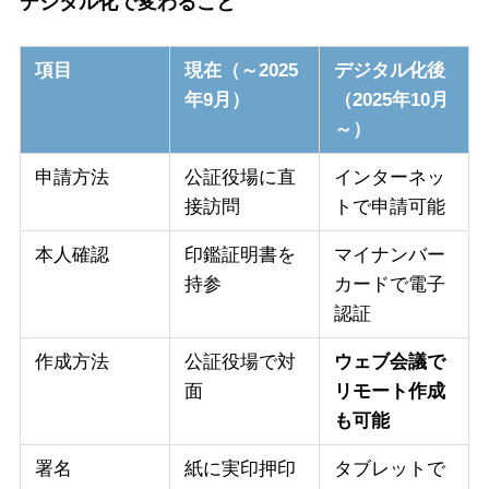
デジタル化で変わること
項目
現在（～2025
デジタル化後
年9月）
（2025年10月
～）
申請方法
公証役場に直
インターネッ
接訪問
トで申請可能
本人確認
印鑑証明書を
マイナンバー
持参
カードで電子
認証
作成方法
公証役場で対
ウェブ会議で
面
リモート作成
も可能
署名
紙に実印押印
タブレットで