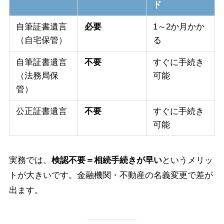
ド
自筆証書遺言
必要
1～2か月かか
（自宅保管）
る
自筆証書遺言
不要
すぐに手続き
（法務局保
可能
管）
公正証書遺言
不要
すぐに手続き
可能
実務では、
検認不要＝相続手続きが早い
というメリッ
トが大きいです。金融機関・不動産の名義変更で差が
出ます。