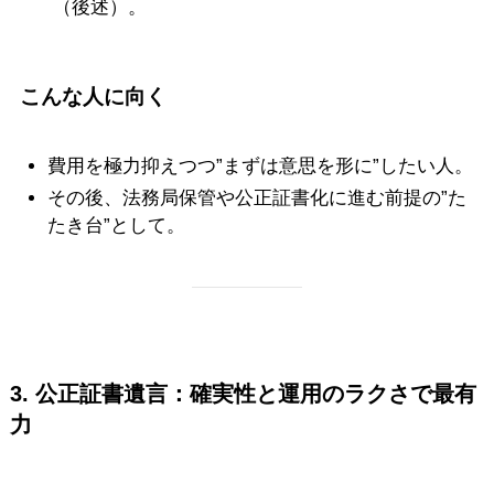
（後述）。
こんな人に向く
費用を極力抑えつつ”まずは意思を形に”したい人。
その後、法務局保管や公正証書化に進む前提の”た
たき台”として。
3. 公正証書遺言：確実性と運用のラクさで最有
力