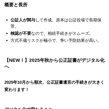
概要と長所
公証人が関与
して作成。原本は公証役場で長期保
管。
検認が不要
なので、相続手続きがスムーズ。
方式不備リスクが極小で、争い予防効果が高い。
【NEW！】2025年秋から公正証書がデジタル化
へ
2025年10月から順次、公正証書遺言の手続きが大きく
変わります！