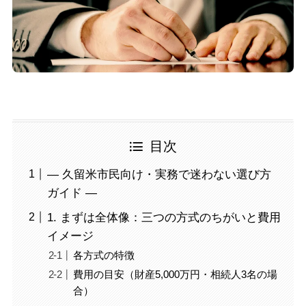
目次
— 久留米市民向け・実務で迷わない選び方
ガイド —
1. まずは全体像：三つの方式のちがいと費用
イメージ
各方式の特徴
費用の目安（財産5,000万円・相続人3名の場
合）