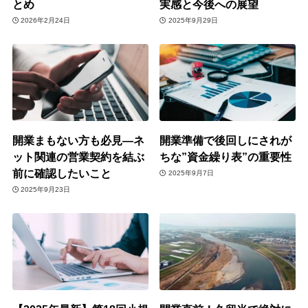
とめ
実感と今後への展望
2026年2月24日
2025年9月29日
開業まもない方も必見―ネ
開業準備で後回しにされが
ット関連の営業契約を結ぶ
ちな”資金繰り表”の重要性
前に確認したいこと
2025年9月7日
2025年9月23日