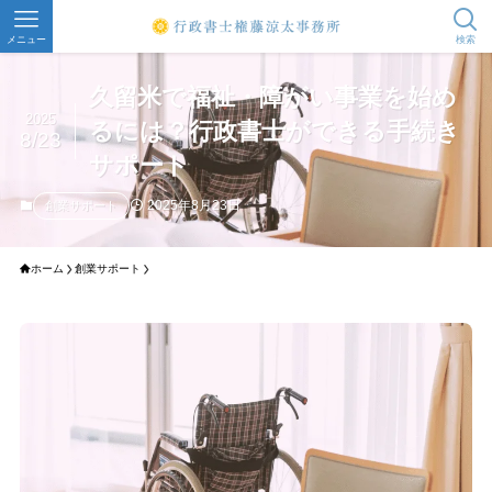
メニュー
検索
久留米で福祉・障がい事業を始め
2025
るには？行政書士ができる手続き
8/23
サポート
2025年8月23日
創業サポート
ホーム
創業サポート