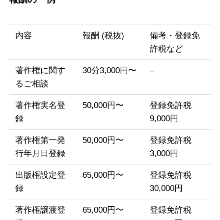
内容
報酬 (税抜)
備考・登録免
許税など
著作権に関す
30分3,000円〜
–
るご相談
著作権実名登
50,000円〜
登録免許税
録
9,000円
著作権第一発
50,000円〜
登録免許税
行年月日登録
3,000円
出版権設定登
65,000円〜
登録免許税
録
30,000円
著作権譲渡登
65,000円〜
登録免許税