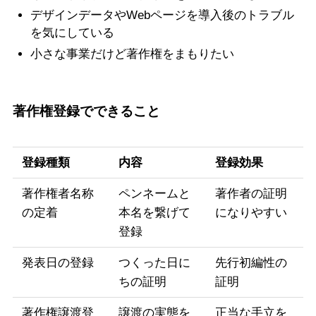
デザインデータやWebページを導入後のトラブル
を気にしている
小さな事業だけど著作権をまもりたい
著作権登録でできること
登録種類
内容
登録効果
著作権者名称
ペンネームと
著作者の証明
の定着
本名を繋げて
になりやすい
登録
発表日の登録
つくった日に
先行初編性の
ちの証明
証明
著作権譲渡登
譲渡の実態を
正当な手立を