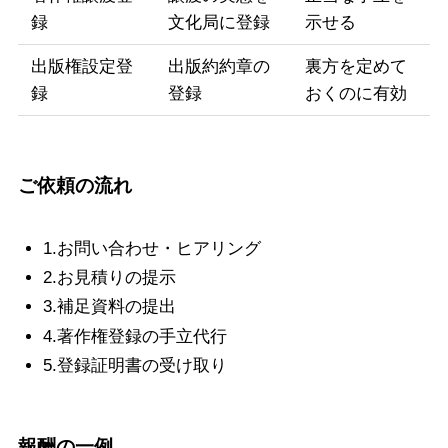
録
文化局に登録
示せる
出版権設定登
出版約約章の
裏方を定めて
録
登録
おくのに有効
ご依頼の流れ
1.お問い合わせ・ヒアリング
2.お見積りの提示
3.補足資料の提出
4.著作権登録の手立代行
5.登録証明書の受け取り
報酬の一例