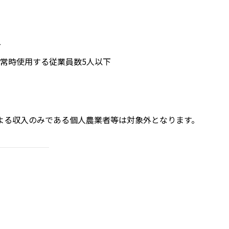
下
常時使用する従業員数5人以下
よる収入のみである個人農業者等は対象外となります。