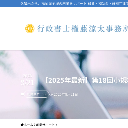
久留米から、福岡県全域の創業をサポート 融資・補助金・許認可まで
2025
【2025年最新】第18回
8/21
創業サポート
2025年8月21日
ホーム
創業サポート