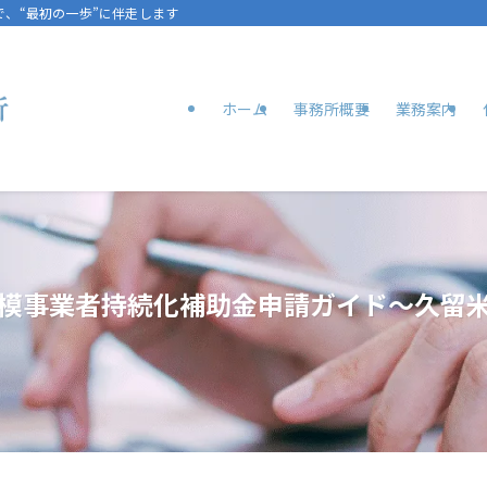
、“最初の一歩”に伴走します
ホーム
事務所概要
業務案内
小規模事業者持続化補助金申請ガイド～久留