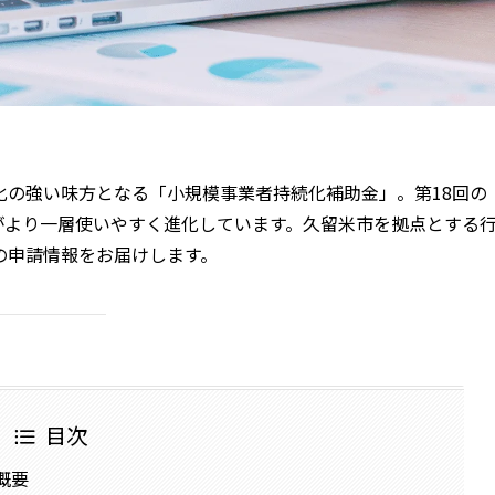
化の強い味方となる「小規模事業者持続化補助金」。第18回の
度がより一層使いやすく進化しています。久留米市を拠点とする
の申請情報をお届けします。
目次
概要