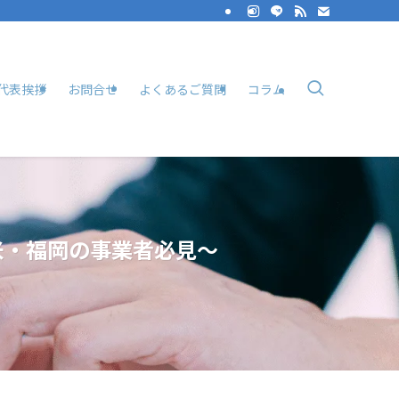
代表挨拶
お問合せ
よくあるご質問
コラム
米・福岡の事業者必見～