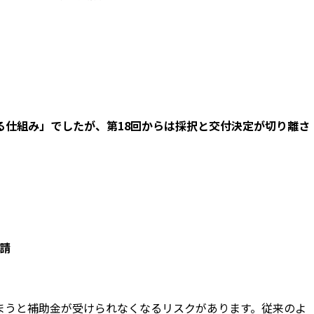
仕組み」でしたが、第18回からは
採択と交付決定が切り離さ
請
まうと補助金が受けられなくなるリスクがあります。従来のよ