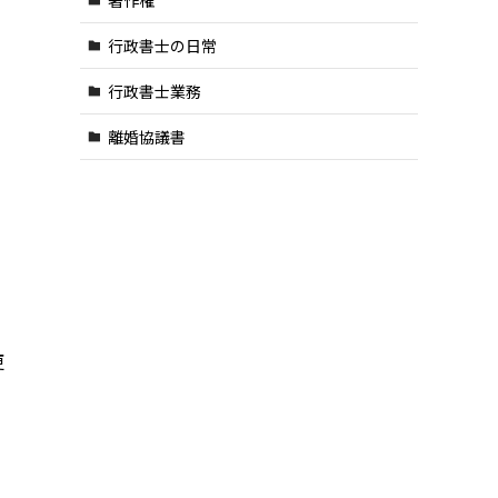
行政書士の日常
行政書士業務
離婚協議書
更