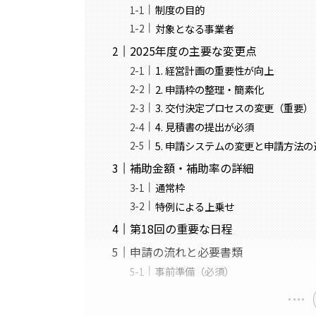
制度の目的
対象となる事業者
2025年度の主要な変更点
1. 経営計画の重要性が向上
2. 申請枠の整理・簡素化
3. 交付決定プロセスの変更（重要）
4. 見積書の提出が必須
5. 申請システムの変更と申請方法の
補助金額・補助率の詳細
通常枠
特例による上乗せ
第18回の重要な日程
申請の流れと必要書類
事前準備（必須）