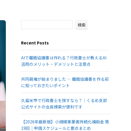
検索
Recent Posts
AIで離婚協議書は作れる？行政書士が教えるAI
活用のメリット・デメリットと注意点
共同親権が始まりました ― 離婚協議書を作る前
に知っておきたいポイント
久留米市で行政書士を探すなら？｜くるめ支部
公式サイトの会員検索が便利です
【2026年最新版】小規模事業者持続化補助金 第
19回｜申請スケジュールと要点まとめ