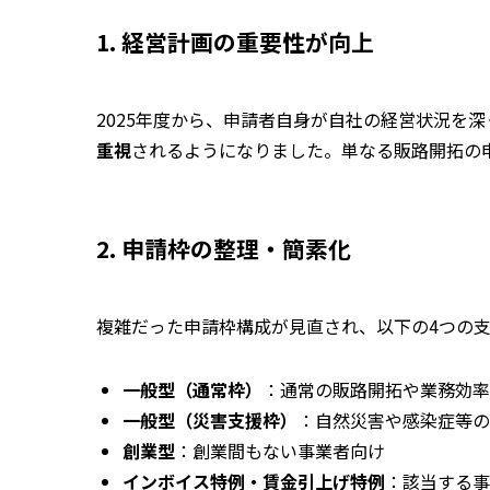
1. 経営計画の重要性が向上
2025年度から、申請者自身が自社の経営状況を
重視
されるようになりました。単なる販路開拓の
2. 申請枠の整理・簡素化
複雑だった申請枠構成が見直され、以下の4つの
一般型（通常枠）
：通常の販路開拓や業務効率
一般型（災害支援枠）
：自然災害や感染症等の
創業型
：創業間もない事業者向け
インボイス特例・賃金引上げ特例
：該当する事