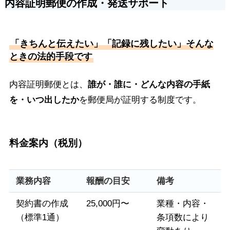
内容証明郵便の作成・発送サポート
「きちんと伝えたい」「記録に残したい」そんな
ときの法的手段です
内容証明郵便とは、
誰が・誰に・どんな内容の手紙
を・いつ出したか
を郵便局が証明する制度です。
料金案内（税別）
業務内容
報酬の目安
備考
契約書の作成
25,000円〜
業種・内容・
（標準1通）
条項数により