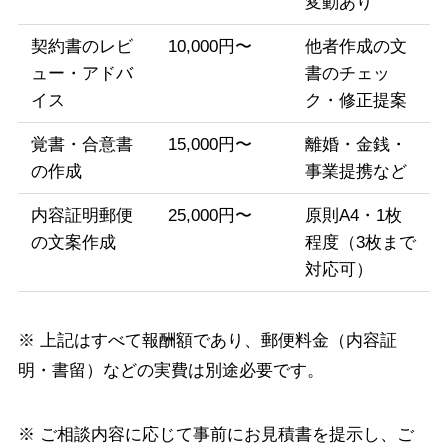
変動あり
契約書のレビ
10,000円〜
他者作成の文
ュー・アドバ
書のチェッ
イス
ク・修正提案
覚書・合意書
15,000円〜
離婚・金銭・
の作成
事業提携など
内容証明郵便
25,000円〜
原則A4・1枚
の文案作成
程度（3枚まで
対応可）
※ 上記はすべて報酬額であり、郵便料金（内容証
明・書留）などの実費は別途必要です。
※ ご相談内容に応じて事前にお見積書を提示し、ご